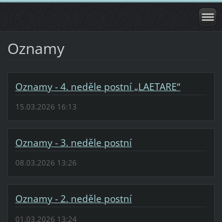
Oznamy
Oznamy - 4. neděle postní „LAETARE“
15.03.2026 16:13
Oznamy - 3. neděle postní
08.03.2026 13:26
Oznamy - 2. neděle postní
01.03.2026 13:24