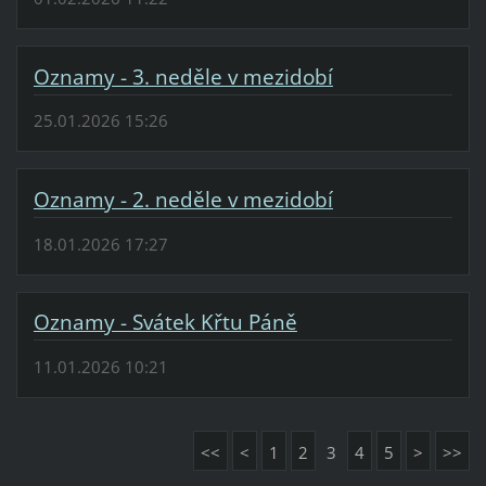
Oznamy - 3. neděle v mezidobí
25.01.2026 15:26
Oznamy - 2. neděle v mezidobí
18.01.2026 17:27
Oznamy - Svátek Křtu Páně
11.01.2026 10:21
<<
<
1
2
3
4
5
>
>>