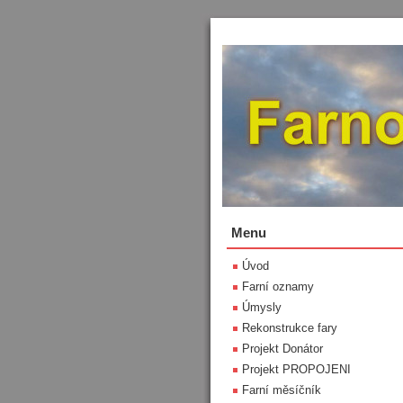
Menu
Úvod
Farní oznamy
Úmysly
Rekonstrukce fary
Projekt Donátor
Projekt PROPOJENI
Farní měsíčník