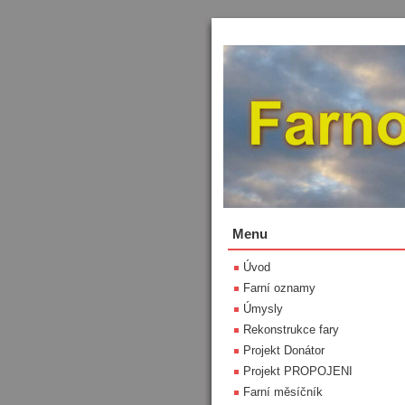
Menu
Úvod
Farní oznamy
Úmysly
Rekonstrukce fary
Projekt Donátor
Projekt PROPOJENI
Farní měsíčník