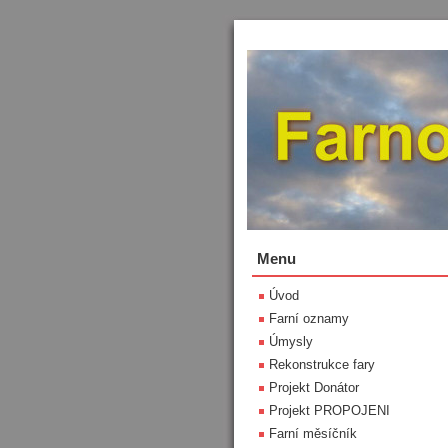
Menu
Úvod
Farní oznamy
Úmysly
Rekonstrukce fary
Projekt Donátor
Projekt PROPOJENI
Farní měsíčník