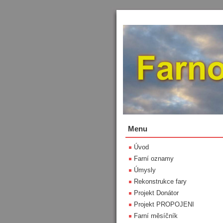
Menu
Úvod
Farní oznamy
Úmysly
Rekonstrukce fary
Projekt Donátor
Projekt PROPOJENI
Farní měsíčník