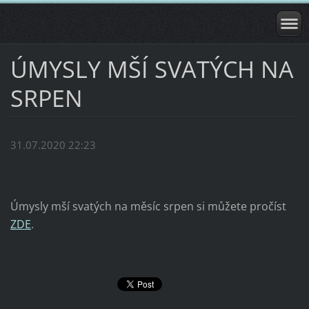
ÚMYSLY MŠÍ SVATÝCH NA
SRPEN
31.07.2020 22:23
Úmysly mší svatých na měsíc srpen si můžete pročíst
ZDE
.