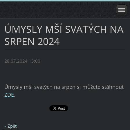
ÚMYSLY MŠÍ SVATÝCH NA
SRPEN 2024
28.07.2024 13:00
Úmysly mší svatých na srpen si můžete stáhnout
ZDE
.
« Zpět