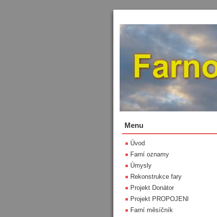
Menu
Úvod
Farní oznamy
Úmysly
Rekonstrukce fary
Projekt Donátor
Projekt PROPOJENI
Farní měsíčník