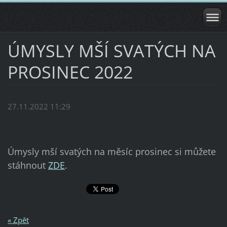
ÚMYSLY MŠÍ SVATÝCH NA
PROSINEC 2022
27.11.2022 11:29
Úmysly mší svatých na měsíc prosinec si můžete
stáhnout
ZDE
.
« Zpět