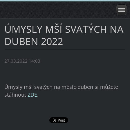
ÚMYSLY MŠÍ SVATÝCH NA
DUBEN 2022
27.03.2022 14:03
Úmysly mší svatých na měsíc duben si můžete
stáhnout
ZDE
.