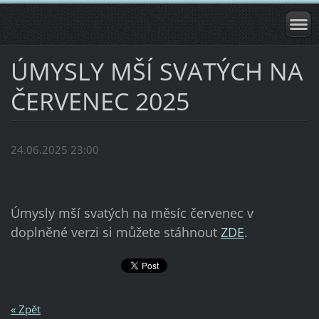
ÚMYSLY MŠÍ SVATÝCH NA
ČERVENEC 2025
24.06.2025 23:00
Úmysly mší svatých na měsíc červenec v
doplněné verzi si můžete stáhnout
ZDE
.
« Zpět