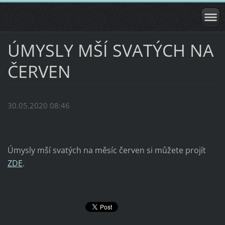
ÚMYSLY MŠÍ SVATÝCH NA
ČERVEN
30.05.2020 08:46
Úmysly mší svatých na měsíc červen si můžete projít
ZDE
.