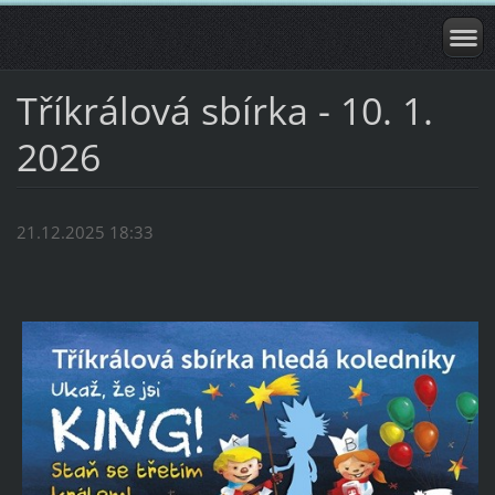
Tříkrálová sbírka - 10. 1.
2026
21.12.2025 18:33