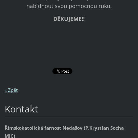
nabídnout svou pomocnou ruku.
DĚKUJEME!!
« Zpět
Kontakt
Římskokatolická farnost Nedašov (P.Krystian Socha
MIC)