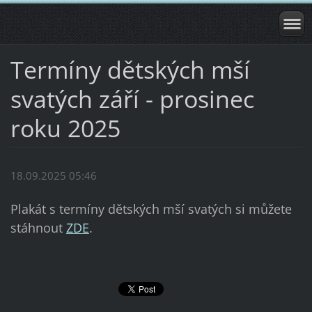
Termíny dětských mší
svatých září - prosinec
roku 2025
18.09.2025 05:46
Plakát s termíny dětských mší svatých si můžete
stáhnout
ZDE
.