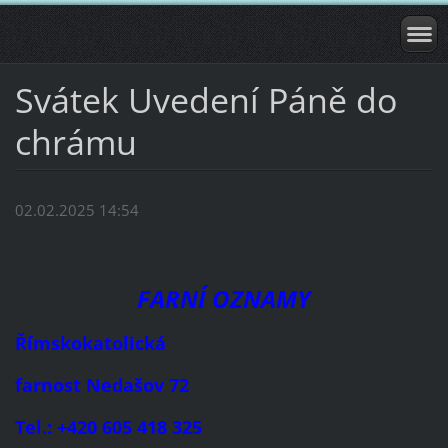
Svátek Uvedení Páně do
chrámu
02.02.2025 14:54
FARNÍ OZNAMY
Římskokatolická
farnost Nedašov 72
Tel.: +420 605 418 325