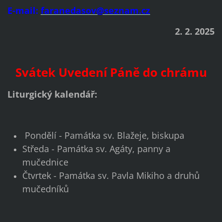
E-mail:
faranedasov@seznam.cz
2. 2. 2025
Svátek Uvedení Páně do chrámu
Liturgický kalendář:
Pondělí - Památka sv. Blažeje, biskupa
Středa - Památka sv. Agáty, panny a
mučednice
Čtvrtek - Památka sv. Pavla Mikiho a druhů
mučedníků