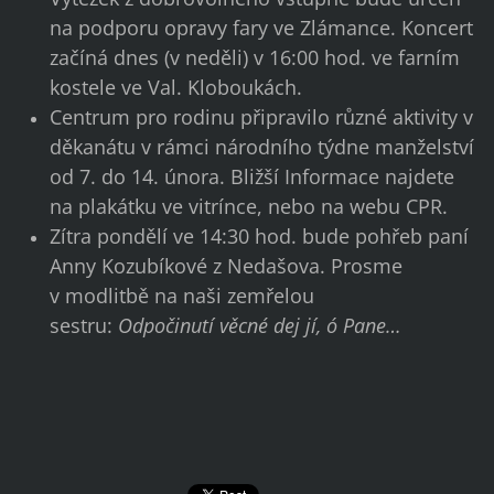
na podporu opravy fary ve Zlámance. Koncert
začíná dnes (v neděli) v 16:00 hod. ve farním
kostele ve Val. Kloboukách.
Centrum pro rodinu připravilo různé aktivity v
děkanátu v rámci národního týdne manželství
od 7. do 14. února. Bližší Informace najdete
na plakátku ve vitrínce, nebo na webu CPR.
Zítra pondělí ve 14:30 hod. bude pohřeb paní
Anny Kozubíkové z Nedašova. Prosme
v modlitbě na naši zemřelou
sestru:
Odpočinutí věcné dej jí, ó Pane…