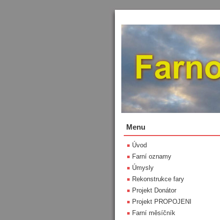
Menu
Úvod
Farní oznamy
Úmysly
Rekonstrukce fary
Projekt Donátor
Projekt PROPOJENI
Farní měsíčník