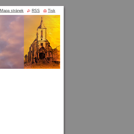
Mapa stránek
RSS
Tisk