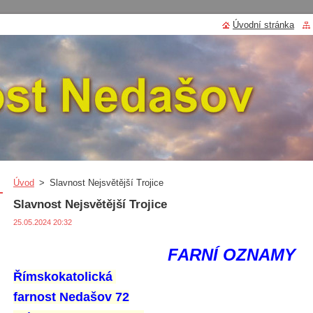
Úvodní stránka
Úvod
>
Slavnost Nejsvětější Trojice
Slavnost Nejsvětější Trojice
25.05.2024 20:32
FARNÍ OZNAMY
Římskokatolická
farnost Nedašov 72