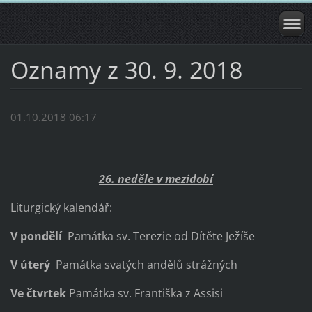
Oznamy z 30. 9. 2018
01.10.2018 06:17
26. neděle v mezidobí
Liturgický kalendář:
V pondělí
Památka sv. Terezie od Dítěte Ježíše
V úterý
Památka svatých andělů strážných
Ve čtvrtek
Památka sv. Františka z Assisi