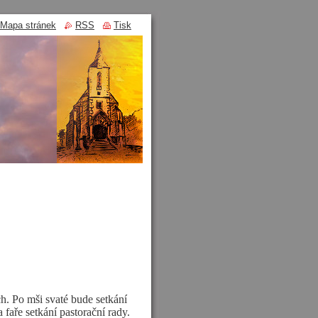
Mapa stránek
RSS
Tisk
. Po mši svaté bude setkání
 faře setkání pastorační rady.