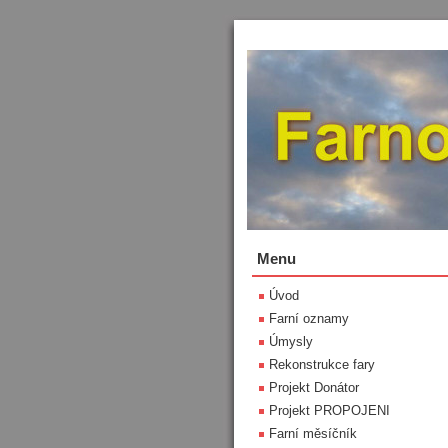
Menu
Úvod
Farní oznamy
Úmysly
Rekonstrukce fary
Projekt Donátor
Projekt PROPOJENI
Farní měsíčník