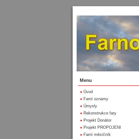
Menu
Úvod
Farní oznamy
Úmysly
Rekonstrukce fary
Projekt Donátor
Projekt PROPOJENI
Farní měsíčník