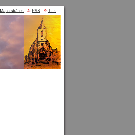
Mapa stránek
RSS
Tisk