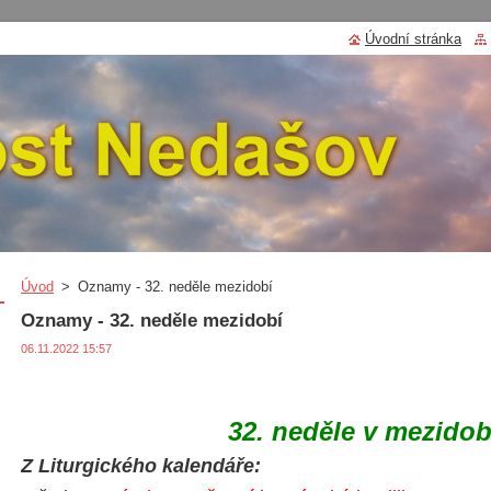
Úvodní stránka
Úvod
>
Oznamy - 32. neděle mezidobí
Oznamy - 32. neděle mezidobí
06.11.2022 15:57
32. neděle v mezidob
Z Liturgického kalendáře: