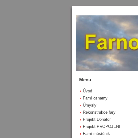
Menu
Úvod
Farní oznamy
Úmysly
Rekonstrukce fary
Projekt Donátor
Projekt PROPOJENI
Farní měsíčník