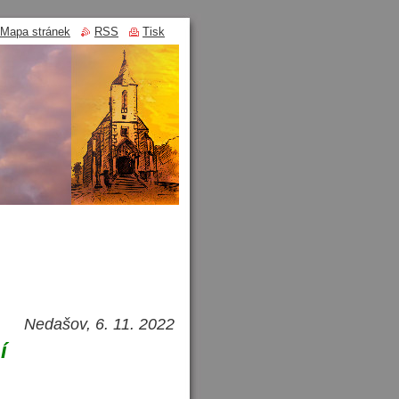
Mapa stránek
RSS
Tisk
Nedašov, 6. 11. 2022
í