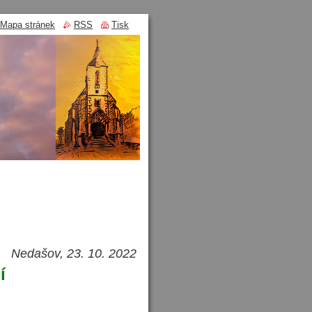
Mapa stránek
RSS
Tisk
Nedašov, 23. 10. 2022
í