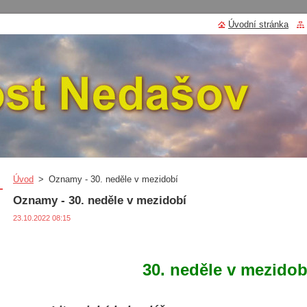
Úvodní stránka
Úvod
>
Oznamy - 30. neděle v mezidobí
Oznamy - 30. neděle v mezidobí
23.10.2022 08:15
30. neděle v mezidob