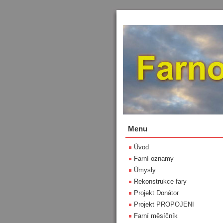
Menu
Úvod
Farní oznamy
Úmysly
Rekonstrukce fary
Projekt Donátor
Projekt PROPOJENI
Farní měsíčník