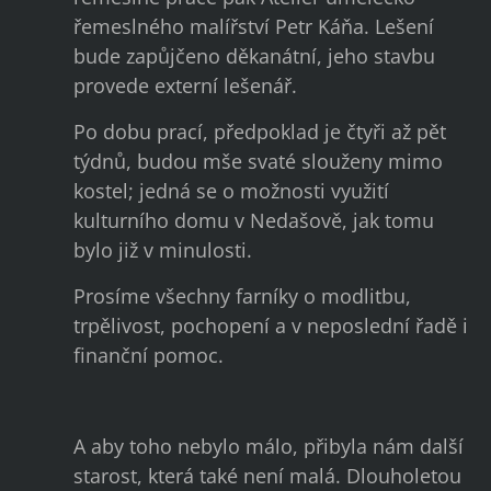
řemeslného malířství Petr Káňa. Lešení
bude zapůjčeno děkanátní, jeho stavbu
provede externí lešenář.
Po dobu prací, předpoklad je čtyři až pět
týdnů, budou mše svaté slouženy mimo
kostel; jedná se o možnosti využití
kulturního domu v Nedašově, jak tomu
bylo již v minulosti.
Prosíme všechny farníky o modlitbu,
trpělivost, pochopení a v neposlední řadě i
finanční pomoc.
A aby toho nebylo málo, přibyla nám další
starost, která také není malá. Dlouholetou