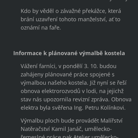
Kdo by věděl o závažné překážce, která
brání uzavření tohoto manželství, ať to
oznámí na faře.
Informace k plánované výmalbě kostela
Vážení farníci, v pondělí 3. 10. budou
zahájeny plánované práce spojené s
výmalbou našeho kostela. Již nyní se řeší
obnova elektrorozvodů v lodi, na jejichž
stav nás upozornila revizní zpráva. Obnova
elektra byla svěřena Ing. Petru Kolínkovi.
Výmalbu ploch bude provádět Malířství
Natěračství Kamil Janáč, umělecko-
řemeslné práce pak Atelier umělecko-