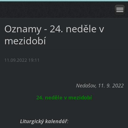
Oznamy - 24. neděle v
mezidobí
11.09.2022 19:11
Nedašov, 11. 9. 2022
24. neděle v mezidobí
Liturgický kalendář
: