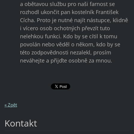
a obětavou službu pro naši farnost se
rozhodl ukončit pan kostelník František
Cícha. Proto je nutné najít nástupce, klidně
i vícero osob ochotných převzít tuto
nelehkou funkci. Kdo by se cítil k tomu
povolán nebo věděl o někom, kdo by se
této zodpovědnosti nezalekl, prosím
neváhejte a přijďte osobně za mnou.
« Zpět
Kontakt