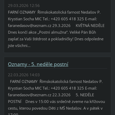
29.03.2026 12:56
FARNÍ OZNAMY Římskokatolická farnost Nedašov P.
Krystian Socha MIC Tel.: +420 605 418 325 E-mail:
faranedasov@seznam.cz 29.3.2026 KVĚTNÁ NEDĚLE
Dnes končí akce „Postní almužna“. Veliké Pán Bůh
zaplať za Vaši štědrost a pokladničky! Dnes odpoledne
jste všichni...
Oznamy - 5. neděle postní
22.03.2026 14:03
FARNÍ OZNAMY Římskokatolická farnost Nedašov P.
Krystian Socha MIC Tel.: +420 605 418 325 E-mail:
faranedasov@seznam.cz 22.3.2026 5. NEDĚLE
POSTNÍ Dnes v 15:00 vás srdečně zveme na křížovou
cestu, kterou povedou Děti z MŠ Nedašov. A v pátek v
17:00...