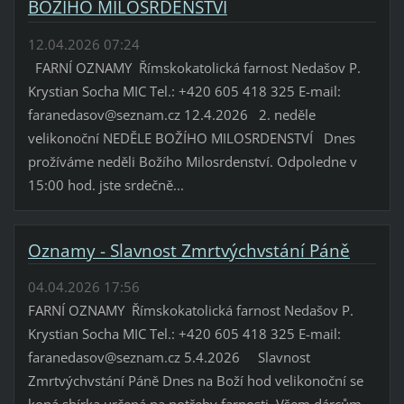
BOŽÍHO MILOSRDENSTVÍ
12.04.2026 07:24
FARNÍ OZNAMY Římskokatolická farnost Nedašov P.
Krystian Socha MIC Tel.: +420 605 418 325 E-mail:
faranedasov@seznam.cz 12.4.2026 2. neděle
velikonoční NEDĚLE BOŽÍHO MILOSRDENSTVÍ Dnes
prožíváme neděli Božího Milosrdenství. Odpoledne v
15:00 hod. jste srdečně...
Oznamy - Slavnost Zmrtvýchvstání Páně
04.04.2026 17:56
FARNÍ OZNAMY Římskokatolická farnost Nedašov P.
Krystian Socha MIC Tel.: +420 605 418 325 E-mail:
faranedasov@seznam.cz 5.4.2026 Slavnost
Zmrtvýchvstání Páně Dnes na Boží hod velikonoční se
koná sbírka určená na potřeby farnosti. Všem dárcům