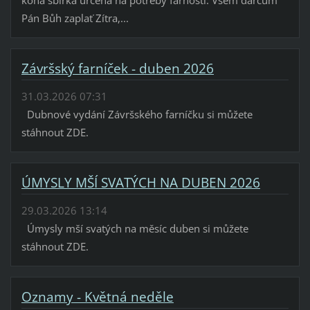
Pán Bůh zaplať Zítra,...
Závršský farníček - duben 2026
31.03.2026 07:31
Dubnové vydání Závršského farníčku si můžete
stáhnout ZDE.
ÚMYSLY MŠÍ SVATÝCH NA DUBEN 2026
29.03.2026 13:14
Úmysly mší svatých na měsíc duben si můžete
stáhnout ZDE.
Oznamy - Květná neděle