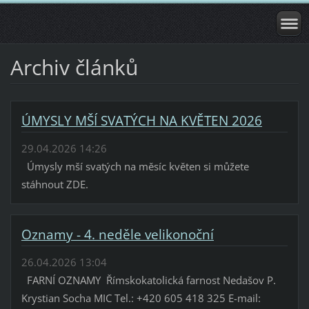
Archiv článků
ÚMYSLY MŠÍ SVATÝCH NA KVĚTEN 2026
29.04.2026 14:26
Úmysly mší svatých na měsíc květen si můžete
stáhnout ZDE.
Oznamy - 4. neděle velikonoční
26.04.2026 13:04
FARNÍ OZNAMY Římskokatolická farnost Nedašov P.
Krystian Socha MIC Tel.: +420 605 418 325 E-mail: