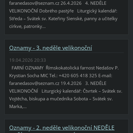
faranedasov@seznam.cz 26.4.2026 4. NEDĚLE
VELIKONOČNÍ Dobrého pastýře Liturgický kalendář:
Středa – Svátek sv. Kateřiny Sienské, panny a učitelky
církve, patronky...
Oznamy - 3. neděle velikonoční
19.04.2026 20:33
FARNÍ OZNAMY Římskokatolická farnost Nedašov P.
Krystian Socha MIC Tel.: +420 605 418 325 E-mail:
faranedasov@seznam.cz 19.4.2026 3. NEDĚLE
VELIKONOČNÍ Liturgický kalendář: Čtvrtek – Svátek sv.
Vojtěcha, biskupa a mučedníka Sobota – Svátek sv.
Marka,...
Oznamy - 2. neděle velikonoční NEDĚLE